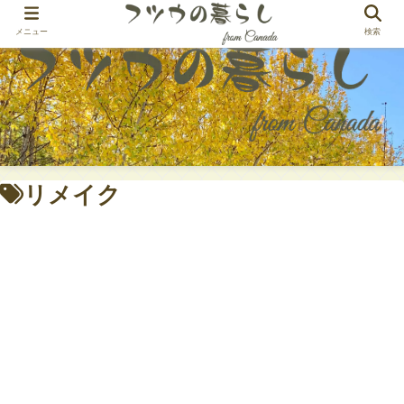
Always something new!
メニュー
検索
リメイク