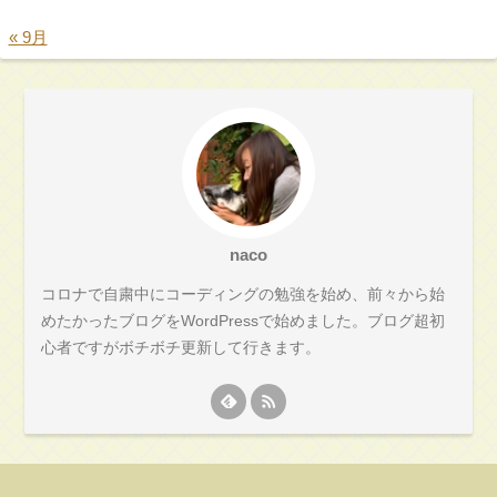
« 9月
naco
コロナで自粛中にコーディングの勉強を始め、前々から始
めたかったブログをWordPressで始めました。ブログ超初
心者ですがボチボチ更新して行きます。