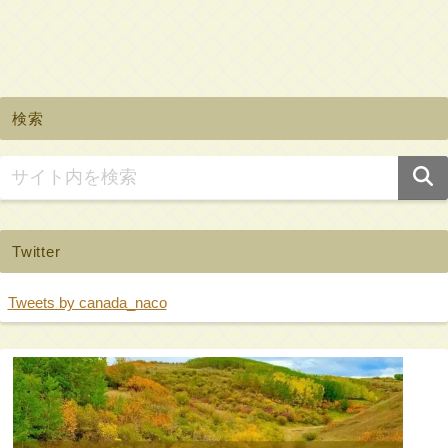
検索
Twitter
Tweets by canada_naco