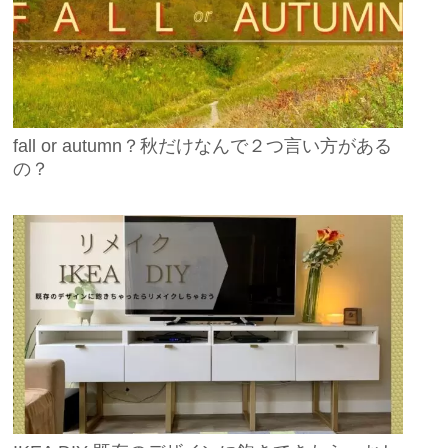
fall or autumn？秋だけなんで２つ言い方がある
の？