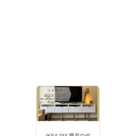
IKEA DIY 既存のデ