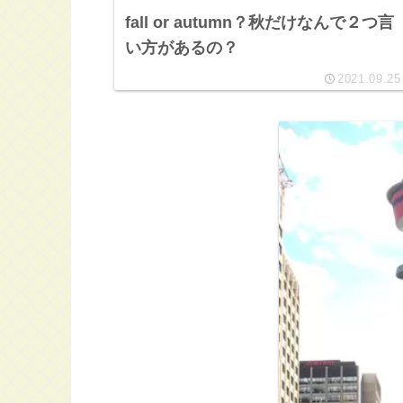
fall or autumn？秋だけなんで２つ言
い方があるの？
2021.09.25