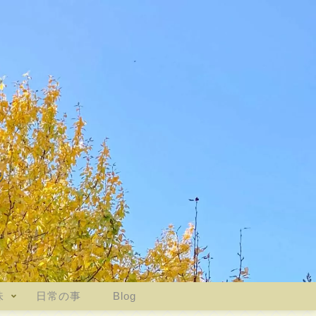
味
日常の事
Blog