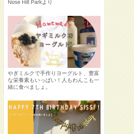
Nose Hill Parkより
やぎミルクで手作りヨーグルト、豊富
な栄養素もいっぱい！人もわんこも一
緒に食べましょ。