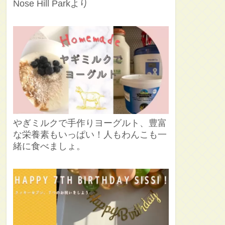
Nose Hill Parkより
やぎミルクで手作りヨーグルト、豊富
な栄養素もいっぱい！人もわんこも一
緒に食べましょ。