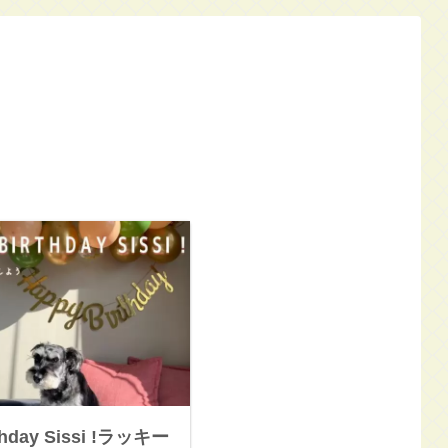
rthday Sissi !ラッキー