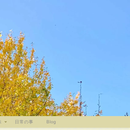
味
日常の事
Blog