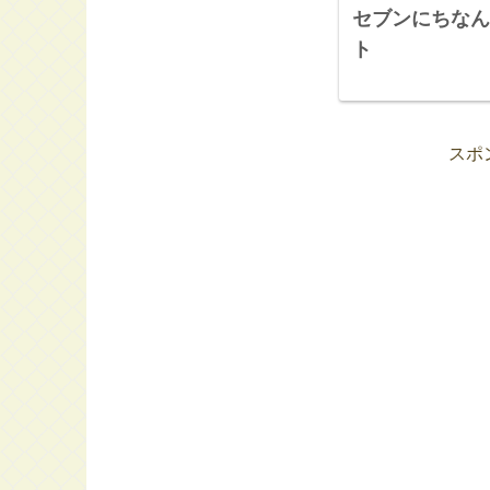
セブンにちなん
ト
スポ